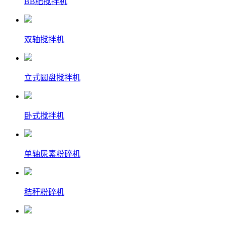
BB肥搅拌机
双轴搅拌机
立式圆盘搅拌机
卧式搅拌机
单轴尿素粉碎机
秸秆粉碎机