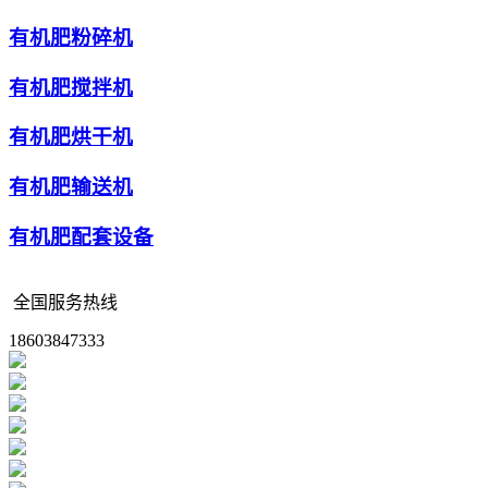
有机肥粉碎机
有机肥搅拌机
有机肥烘干机
有机肥输送机
有机肥配套设备
全国服务热线
18603847333