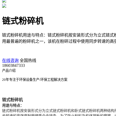
链式粉碎机
链式粉碎机用途与特点：链式粉碎机按安装形式分为立式链式
用最普遍的粉碎机之一，该机在粉碎过程中使用同步转速的高强
在线咨询
全国热线
18603847333
产品介绍
20年专注于环保设备生产/环保工程解决方案
链式粉碎机
用途与特点：
链式粉碎机按安装形式分为立式链式粉碎机和卧式链式粉碎机两种结构
步转速的高强度耐磨硬质合金链条，为了防止粘料及机体钢板的摩擦，