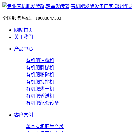
全国服务热线：
18603847333
网站首页
关于我们
产品中心
有机肥造粒机
有机肥翻抛机
有机肥粉碎机
有机肥搅拌机
有机肥烘干机
有机肥输送机
有机肥配套设备
客户案例
羊粪有机肥生产线