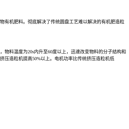
机.生物有机肥料。彻底解决了传统圆盘工艺难以解决的有机肥造粒
物料温度为20s内升至60度以上，迅速改变物料的分子结构和
挤压造粒机提高50%以上。电机功率比传统挤压造粒机低