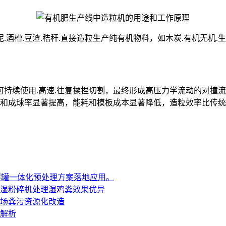
泥.酒槽.豆渣.秸秆.直接造粒生产纯有机物料，如木炭.有机无
持续使用.高速.往复揉捏切割，最终形成高压力学流动的对撞流，
度和成球率显著提高，能耗和模板成本显著降低，造粒效率比传统
发酵罐一体化预处理方案落地应用。
半湿粉碎机处理湿鸡粪效果优异
场粪污资源化改造
解析