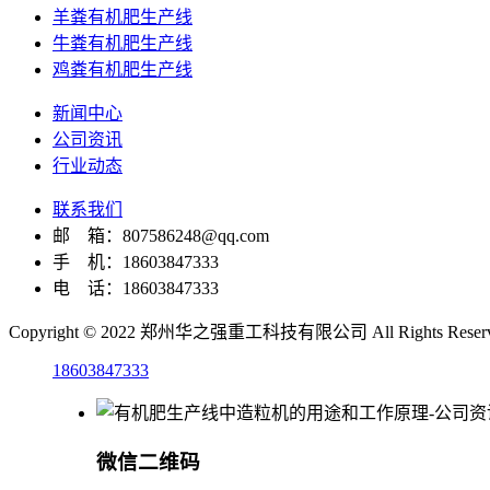
羊粪有机肥生产线
牛粪有机肥生产线
鸡粪有机肥生产线
新闻中心
公司资讯
行业动态
联系我们
邮 箱：807586248@qq.com‬‬‬
手 机：18603847333
电 话：18603847333
Copyright © 2022 郑州华之强重工科技有限公司 All Rights Reser
18603847333
微信二维码