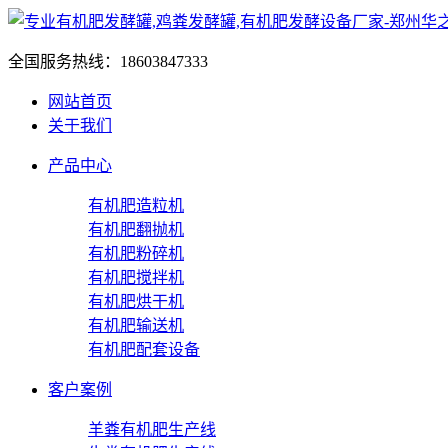
全国服务热线：
18603847333
网站首页
关于我们
产品中心
有机肥造粒机
有机肥翻抛机
有机肥粉碎机
有机肥搅拌机
有机肥烘干机
有机肥输送机
有机肥配套设备
客户案例
羊粪有机肥生产线