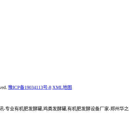
ved.
豫ICP备19034113号-8
XML地图