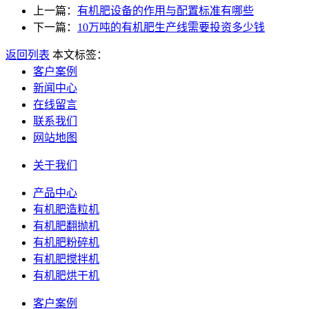
上一篇：
有机肥设备的作用与配置标准有哪些
下一篇：
10万吨的有机肥生产线需要投资多少钱
返回列表
本文标签：
客户案例
新闻中心
在线留言
联系我们
网站地图
关于我们
产品中心
有机肥造粒机
有机肥翻抛机
有机肥粉碎机
有机肥搅拌机
有机肥烘干机
客户案例