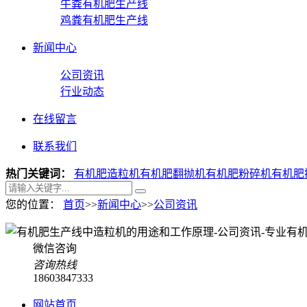
牛粪有机肥生产线
鸡粪有机肥生产线
新闻中心
公司资讯
行业动态
在线留言
联系我们
热门关键词：
有机肥造粒机
有机肥翻抛机
有机肥粉碎机
有机肥
您的位置：
首页
>>
新闻中心
>>
公司资讯
微信咨询
咨询热线
18603847333
网站首页